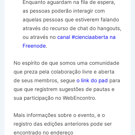
Enquanto aguardam na fila de espera,
as pessoas poderão interagir com
aquelas pessoas que estiverem falando
através do recurso de chat do hangouts,
ou através no
canal #cienciaaberta na
Freenode
.
No espírito de que somos uma comunidade
que preza pela colaboração livre e aberta
de seus membros, segue
o
link do pad
para
que que registrem
sugestões de pautas
e
sua
participação
no WebEncontro.
Mais informações sobre o evento, e o
registro das edições anteriores pode ser
encontrado no endereço