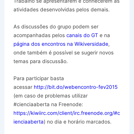
Trabalho se apresentarem e conhecerem as
atividades desenvolvidas pelos demais.
As discussões do grupo podem ser
acompanhadas pelos
canais do GT
e na
página dos encontros na Wikiversidade
,
onde também é possível se sugerir novos
temas para discussão.
Para participar basta
acessar
http://bit.do/webencontro-fev2015
(em caso de problemas utilizar
#cienciaaberta na Freenode:
https://kiwiirc.com/client/irc.freenode.org/#c
ienciaaberta
) no dia e horário marcados.