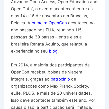
Advance Open Access, Open Education and
Open Data”, o evento acontecerá entre os
dias 14 e 16 de novembro em Bruxelas,
Bélgica. A
primeira OpenCon
aconteceu no
ano passado nos EUA, reunindo 115
pessoas de 39 países – entre eles a
brasileira Renata Aquino, que relatou a
experiência no seu
blog
.
Em 2014, a maioria dos participantes da
OpenCon recebeu bolsas de viagem
integrais, graças ao
patrocínio
de
organizações como Max Planck Society,
eLife, PLOS, e mais de 20 universidades.
Isso deve acontecer também este ano. Por
causa disso, a participação será limitada.