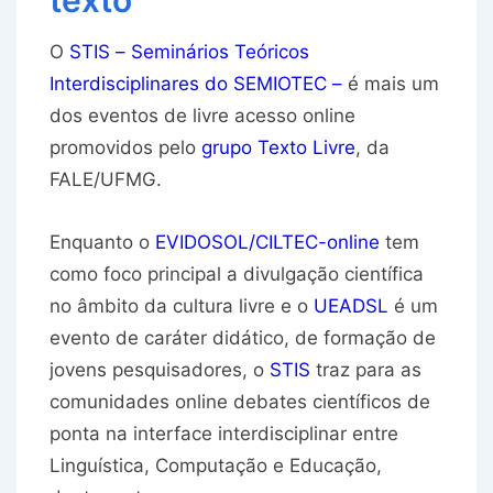
texto
O
STIS – Seminários Teóricos
Interdisciplinares do SEMIOTEC –
é mais um
dos eventos de livre acesso online
promovidos pelo
grupo Texto Livre
, da
FALE/UFMG.
Enquanto o
EVIDOSOL/CILTEC-online
tem
como foco principal a divulgação científica
no âmbito da cultura livre e o
UEADSL
é um
evento de caráter didático, de formação de
jovens pesquisadores, o
STIS
traz para as
comunidades online debates científicos de
ponta na interface interdisciplinar entre
Linguística, Computação e Educação,