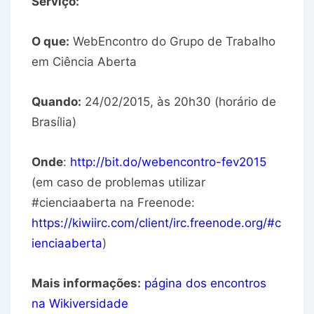
Serviço:
O que:
WebEncontro do Grupo de Trabalho
em Ciência Aberta
Quando:
24/02/2015, às 20h30 (horário de
Brasília)
Onde
:
http://bit.do/webencontro-fev2015
(em caso de problemas utilizar
#cienciaaberta na Freenode:
https://kiwiirc.com/client/irc.freenode.org/#c
ienciaaberta
)
Mais informações:
página dos encontros
na Wikiversidade