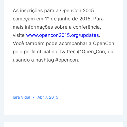
As inscrições para a OpenCon 2015
começam em 1° de junho de 2015. Para
mais informações sobre a conferência,
visite
www.opencon2015.org/updates
.
Você também pode acompanhar a OpenCon
pelo perfil oficial no Twitter, @Open_Con, ou
usando a hashtag #opencon.
Iara Vidal
Abr 7, 2015