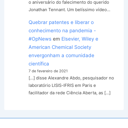
o aniversário do falecimento do querido
Jonathan Tennant. Um belíssimo vídeo…
Quebrar patentes e liberar o
conhecimento na pandemia -
#OpNews
em
Elsevier, Wiley e
American Chemical Society
envergonham a comunidade
científica
7 de fevereiro de 2021
[…] disse Alexandre Abdo, pesquisador no
laboratório LISIS-IFRIS em Paris e
facilitador da rede Ciência Aberta, as […]