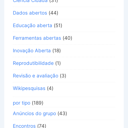
Ciência Cidadã
(31)
Dados abertos
(44)
Educação aberta
(51)
Ferramentas abertas
(40)
Inovação Aberta
(18)
Reprodutibilidade
(1)
Revisão e avaliação
(3)
Wikipesquisas
(4)
por tipo
(189)
Anúncios do grupo
(43)
Encontros
(74)