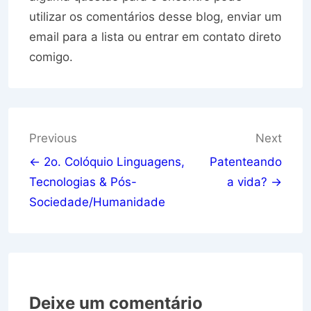
utilizar os comentários desse blog, enviar um
email para a lista ou entrar em contato direto
comigo.
Navegação
Previous
Next
de
← 2o. Colóquio Linguagens,
Patenteando
Tecnologias & Pós-
a vida? →
Post
Sociedade/Humanidade
Deixe um comentário