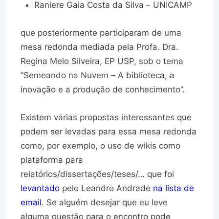
Raniere Gaia Costa da Silva – UNICAMP
que posteriormente participaram de uma
mesa redonda mediada pela Profa. Dra.
Regina Melo Silveira, EP USP, sob o tema
“Semeando na Nuvem – A biblioteca, a
inovação e a produção de conhecimento”.
Existem várias propostas interessantes que
podem ser levadas para essa mesa redonda
como, por exemplo, o uso de wikis como
plataforma para
relatórios/dissertações/teses/… que foi
levantado
pelo Leandro Andrade
na lista de
email
. Se alguém desejar que eu leve
alguma questão para o encontro pode