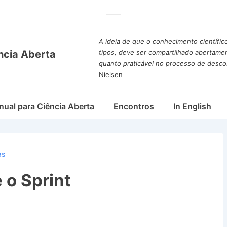
A ideia de que o conhecimento científic
ncia Aberta
tipos, deve ser compartilhado abertame
quanto praticável no processo de desco
Nielsen
ual para Ciência Aberta
Encontros
In English
as
 o Sprint