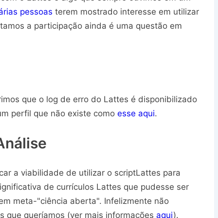
árias pessoas
terem mostrado interesse em utilizar
tamos a participação ainda é uma questão em
imos que o log de erro do Lattes é disponibilizado
um perfil que não existe como
esse aqui
.
Análise
ar a viabilidade de utilizar o scriptLattes para
gnificativa de currículos Lattes que pudesse ser
em meta-"ciência aberta". Infelizmente não
os que queríamos (ver mais informações
aqui
).