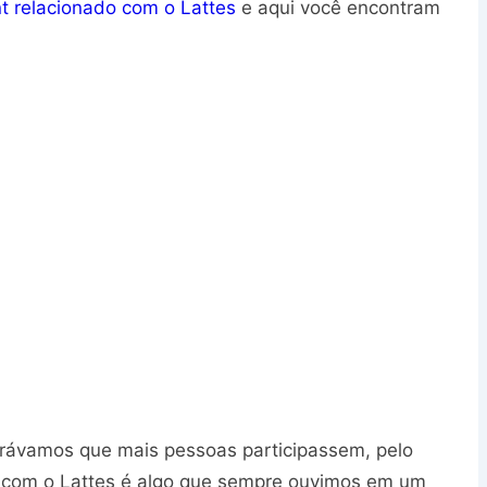
nt relacionado com o Lattes
e aqui você encontram
erávamos que mais pessoas participassem, pelo
com o Lattes é algo que sempre ouvimos em um