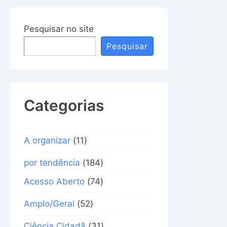
Pesquisar no site
Pesquisar
Categorias
A organizar
(11)
por tendência
(184)
Acesso Aberto
(74)
Amplo/Geral
(52)
Ciência Cidadã
(31)