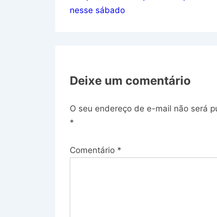
nesse sábado
Post
Deixe um comentário
O seu endereço de e-mail não será p
*
Comentário
*