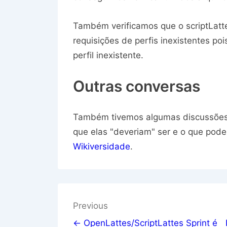
Também verificamos que o scriptLatt
requisições de perfis inexistentes po
perfil inexistente.
Outras conversas
Também tivemos algumas discussões 
que elas "deveriam" ser e o que pode
Wikiversidade
.
Navegação
Previous
de
← OpenLattes/ScriptLattes Sprint é