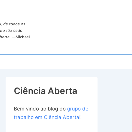
o, de todos os
nte tão cedo
berta.
—Michael
Ciência Aberta
Bem vindo ao blog do
grupo de
trabalho em Ciência Aberta
!