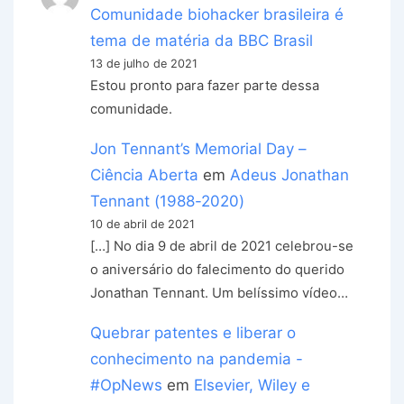
Comunidade biohacker brasileira é
tema de matéria da BBC Brasil
13 de julho de 2021
Estou pronto para fazer parte dessa
comunidade.
Jon Tennant’s Memorial Day –
Ciência Aberta
em
Adeus Jonathan
Tennant (1988-2020)
10 de abril de 2021
[…] No dia 9 de abril de 2021 celebrou-se
o aniversário do falecimento do querido
Jonathan Tennant. Um belíssimo vídeo…
Quebrar patentes e liberar o
conhecimento na pandemia -
#OpNews
em
Elsevier, Wiley e