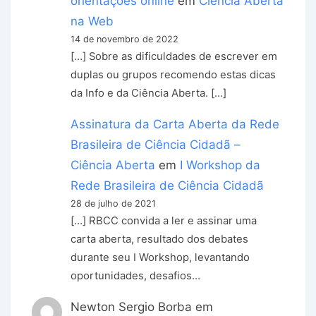
orientações online
em
Ciência Aberta
na Web
14 de novembro de 2022
[…] Sobre as dificuldades de escrever em
duplas ou grupos recomendo estas dicas
da Info e da Ciência Aberta. […]
Assinatura da Carta Aberta da Rede
Brasileira de Ciência Cidadã –
Ciência Aberta
em
I Workshop da
Rede Brasileira de Ciência Cidadã
28 de julho de 2021
[…] RBCC convida a ler e assinar uma
carta aberta, resultado dos debates
durante seu I Workshop, levantando
oportunidades, desafios…
Newton Sergio Borba
em