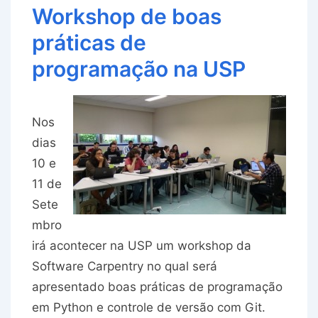
Workshop de boas
práticas de
programação na USP
Nos
dias
10 e
11 de
Sete
mbro
irá acontecer na USP um workshop da
Software Carpentry no qual será
apresentado boas práticas de programação
em Python e controle de versão com Git.