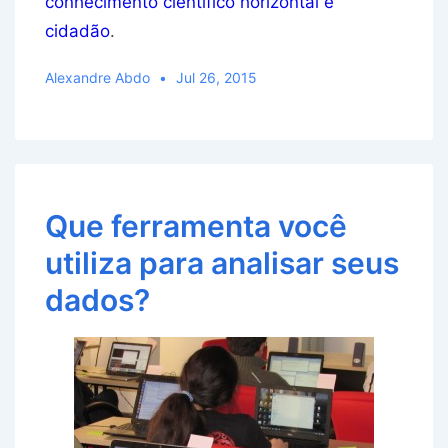
conhecimento científico horizontal e
cidadão
.
Alexandre Abdo
Jul 26, 2015
Que ferramenta você
utiliza para analisar seus
dados?