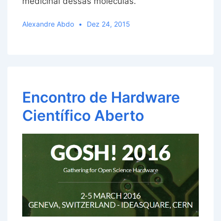
medicinal dessas moléculas.
Alexandre Abdo
Dez 24, 2015
Encontro de Hardware
Científico Aberto