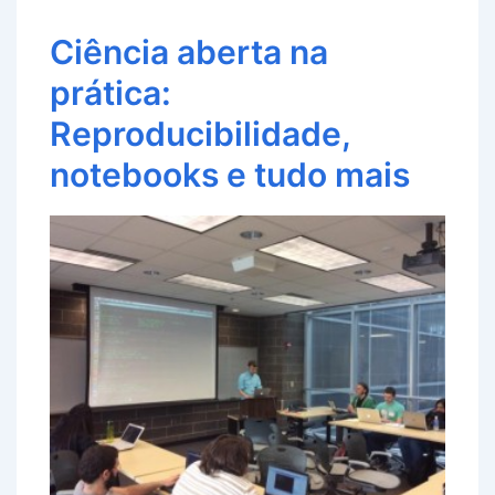
Ciência aberta na
prática:
Reproducibilidade,
notebooks e tudo mais