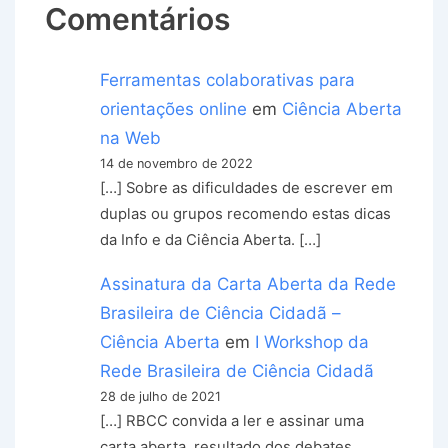
Comentários
Ferramentas colaborativas para
orientações online
em
Ciência Aberta
na Web
14 de novembro de 2022
[…] Sobre as dificuldades de escrever em
duplas ou grupos recomendo estas dicas
da Info e da Ciência Aberta. […]
Assinatura da Carta Aberta da Rede
Brasileira de Ciência Cidadã –
Ciência Aberta
em
I Workshop da
Rede Brasileira de Ciência Cidadã
28 de julho de 2021
[…] RBCC convida a ler e assinar uma
carta aberta, resultado dos debates