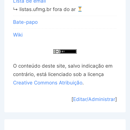
Lista de email
↳ listas.ufmg.br fora do ar
Bate-papo
Wiki
O conteúdo deste site, salvo indicação em
contrário, está licenciado sob a licença
Creative Commons Atribuição
.
[
Editar/Administrar
]