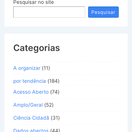
Pesquisar no site
Pesquisar
Categorias
A organizar
(11)
por tendência
(184)
Acesso Aberto
(74)
Amplo/Geral
(52)
Ciência Cidadã
(31)
Dados abertos
(44)