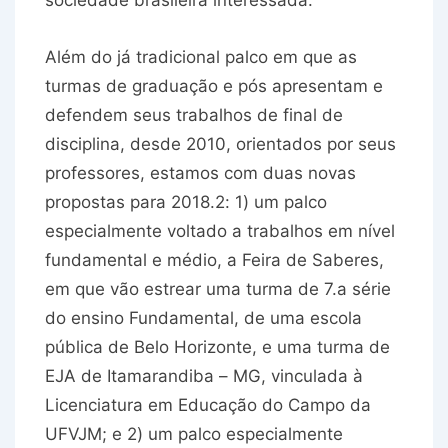
sociedade brasileira interessada.
Além do já tradicional palco em que as
turmas de graduação e pós apresentam e
defendem seus trabalhos de final de
disciplina, desde 2010, orientados por seus
professores, estamos com duas novas
propostas para 2018.2: 1) um palco
especialmente voltado a trabalhos em nível
fundamental e médio, a Feira de Saberes,
em que vão estrear uma turma de 7.a série
do ensino Fundamental, de uma escola
pública de Belo Horizonte, e uma turma de
EJA de Itamarandiba – MG, vinculada à
Licenciatura em Educação do Campo da
UFVJM; e 2) um palco especialmente