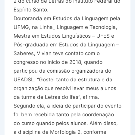
2 do curso de Letras do Instituto Federal do
Espírito Santo.
Doutoranda em Estudos da Linguagem pela
UFMG, na Linha_ Linguagem e Tecnologia,
Mestra em Estudos Linguísticos – UFES e
Pós-graduada em Estudos da Linguagem –
Saberes, Vivian teve contato com o
congresso no início de 2018, quando
participou da comissão organizadora do
UEADSL. “Gostei tanto da estrutura e da
organização que resolvi levar meus alunos
da turma de Letras do Ifes”, afirma.
Segundo ela, a ideia de participar do evento
foi bem recebida tanto pela coordenação
do curso quando pelos alunos. Além disso,
a disciplina de Morfologia 2, conforme