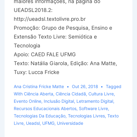
maiores informações, na página do
UEADSL2018.2:
http://ueadsl.textolivre.pro.br
Promoção: Grupo de Pesquisa, Ensino e
Extensão Texto Livre: Semiótica e
Tecnologia
Apoio: CAED FALE UFMG
Texto: Natália Giarola, Edição: Ana Matte,
Tuxy: Lucca Fricke
Ana Cristina Fricke Matte
Out 26, 2018
Tagged
With
Ciência Aberta
,
Ciência Cidadã
,
Cultura Livre
,
Evento Online
,
Inclusão Digital
,
Letramento Digital
,
Recursos Educacionais Abertos
,
Software Livre
,
Tecnologias Da Educação
,
Tecnologias Livres
,
Texto
Livre
,
Ueadsl
,
UFMG
,
Universidade