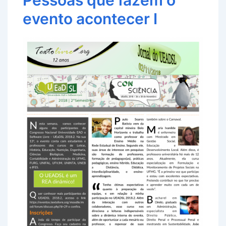
Pessoas que fazem o
evento acontecer I