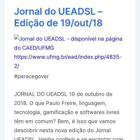
Jornal do UEADSL –
Edição de 19/out/18
#paracegover
JORNAL DO UEADSL 19 de outubro de
2018. O que Paulo Freire, linguagem,
tecnologia, gamificação e softwares livres
têm em comum? Bem, é isso que vamos
descobrir nesta nova edição do Jornal
UEADSL. Venha conferir e se encantar com