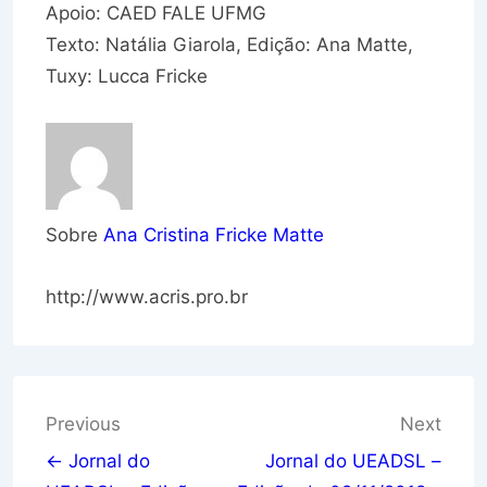
Apoio: CAED FALE UFMG
Texto: Natália Giarola, Edição: Ana Matte,
Tuxy: Lucca Fricke
Sobre
Ana Cristina Fricke Matte
http://www.acris.pro.br
Navegação
Previous
Next
de
← Jornal do
Jornal do UEADSL –