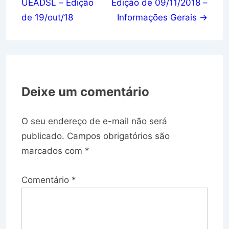
UEADSL – Edição
Edição de 09/11/2018 –
Post
de 19/out/18
Informações Gerais →
Deixe um comentário
O seu endereço de e-mail não será
publicado.
Campos obrigatórios são
marcados com
*
Comentário
*