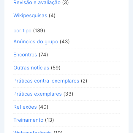
Revisão e avaliação
(3)
Wikipesquisas
(4)
por tipo
(189)
Anúncios do grupo
(43)
Encontros
(74)
Outras notícias
(59)
Práticas contra-exemplares
(2)
Práticas exemplares
(33)
Reflexões
(40)
Treinamento
(13)
Webconferência
(10)