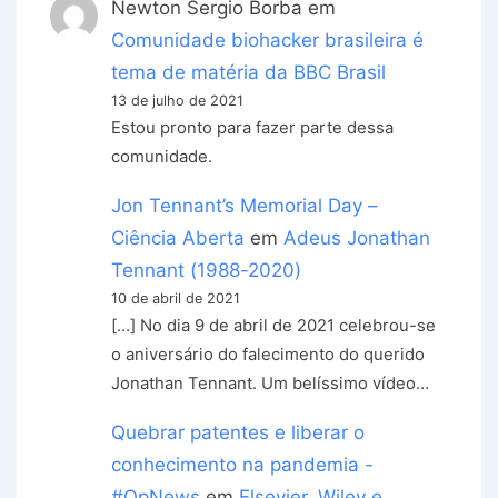
Newton Sergio Borba
em
Comunidade biohacker brasileira é
tema de matéria da BBC Brasil
13 de julho de 2021
Estou pronto para fazer parte dessa
comunidade.
Jon Tennant’s Memorial Day –
Ciência Aberta
em
Adeus Jonathan
Tennant (1988-2020)
10 de abril de 2021
[…] No dia 9 de abril de 2021 celebrou-se
o aniversário do falecimento do querido
Jonathan Tennant. Um belíssimo vídeo…
Quebrar patentes e liberar o
conhecimento na pandemia -
#OpNews
em
Elsevier, Wiley e