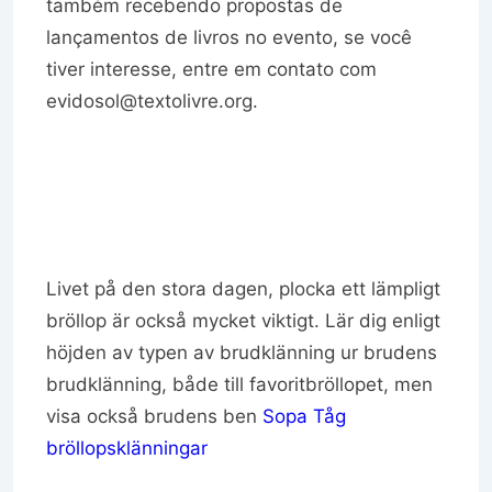
também recebendo propostas de
lançamentos de livros no evento, se você
tiver interesse, entre em contato com
evidosol@textolivre.org.
Livet på den stora dagen, plocka ett lämpligt
bröllop är också mycket viktigt. Lär dig enligt
höjden av typen av brudklänning ur brudens
brudklänning, både till favoritbröllopet, men
visa också brudens ben
Sopa Tåg
bröllopsklänningar