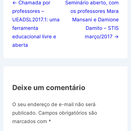
de
← Chamada por
Seminário aberto, com
professores –
os professores Mara
Post
UEADSL2017.1: uma
Mansani e Damione
ferramenta
Damito – STIS
educacional livre e
março/2017 →
aberta
Deixe um comentário
O seu endereço de e-mail não será
publicado.
Campos obrigatórios são
marcados com
*