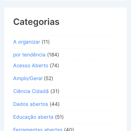
Categorias
A organizar
(11)
por tendência
(184)
Acesso Aberto
(74)
Amplo/Geral
(52)
Ciência Cidadã
(31)
Dados abertos
(44)
Educação aberta
(51)
Ferramentas abertas
(40)