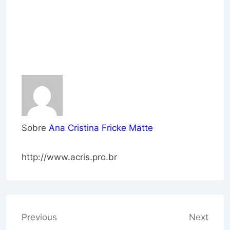
Sobre
Ana Cristina Fricke Matte
http://www.acris.pro.br
Navegação
Previous
Next