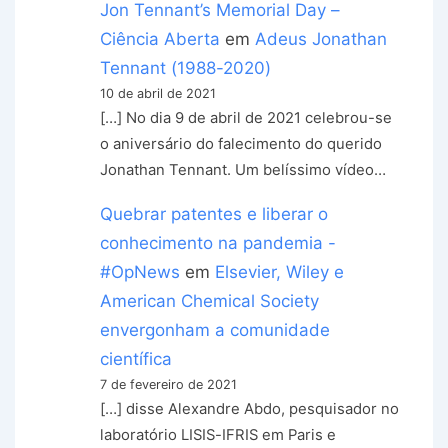
Jon Tennant’s Memorial Day –
Ciência Aberta
em
Adeus Jonathan
Tennant (1988-2020)
10 de abril de 2021
[…] No dia 9 de abril de 2021 celebrou-se
o aniversário do falecimento do querido
Jonathan Tennant. Um belíssimo vídeo…
Quebrar patentes e liberar o
conhecimento na pandemia -
#OpNews
em
Elsevier, Wiley e
American Chemical Society
envergonham a comunidade
científica
7 de fevereiro de 2021
[…] disse Alexandre Abdo, pesquisador no
laboratório LISIS-IFRIS em Paris e