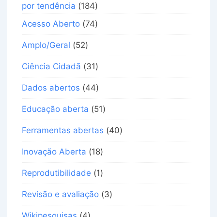
por tendência
(184)
Acesso Aberto
(74)
Amplo/Geral
(52)
Ciência Cidadã
(31)
Dados abertos
(44)
Educação aberta
(51)
Ferramentas abertas
(40)
Inovação Aberta
(18)
Reprodutibilidade
(1)
Revisão e avaliação
(3)
Wikipesquisas
(4)