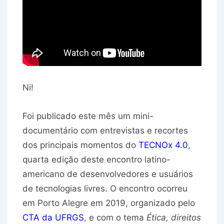
Ni!
Foi publicado este mês um mini-
documentário com entrevistas e recortes
dos principais momentos do
TECNOx 4.0
,
quarta edição deste encontro latino-
americano de desenvolvedores e usuários
de tecnologias livres. O encontro ocorreu
em Porto Alegre em 2019, organizado pelo
CTA da UFRGS
, e com o tema
Ética, direitos