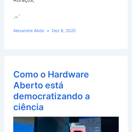
Abraços,
.~´
Alexandre Abdo
Dez 8, 2020
Como o Hardware
Aberto está
democratizando a
ciência