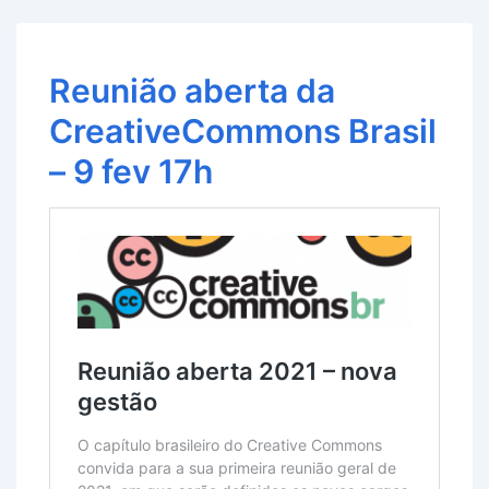
Reunião aberta da
CreativeCommons Brasil
– 9 fev 17h