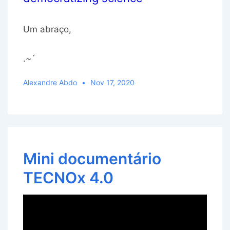
Um abraço,
.~´
Alexandre Abdo
Nov 17, 2020
Mini documentário
TECNOx 4.0