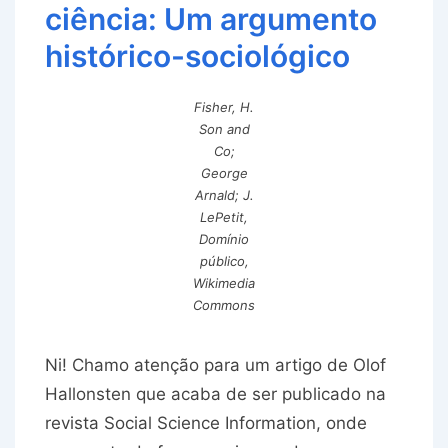
ciência: Um argumento
histórico-sociológico
Fisher, H.
Son and
Co;
George
Arnald; J.
LePetit,
Domínio
público,
Wikimedia
Commons
Ni! Chamo atenção para um artigo de Olof
Hallonsten que acaba de ser publicado na
revista Social Science Information, onde