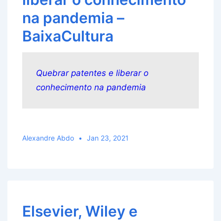
na pandemia –
BaixaCultura
Quebrar patentes e liberar o
conhecimento na pandemia
Alexandre Abdo
Jan 23, 2021
Elsevier, Wiley e