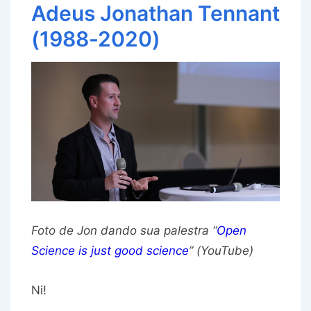
Adeus Jonathan Tennant
(1988-2020)
Foto de Jon dando sua palestra “
Open
Science is just good science
” (YouTube)
Ni!