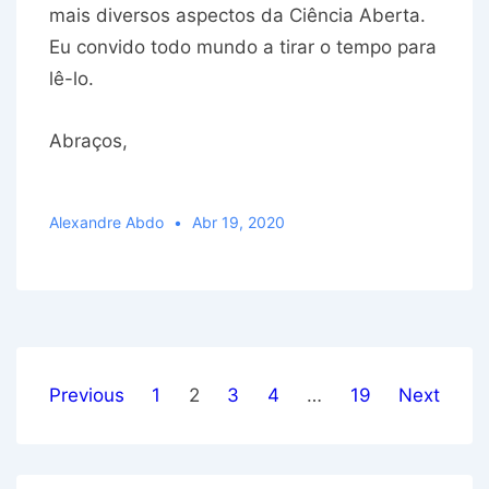
mais diversos aspectos da Ciência Aberta.
Eu convido todo mundo a tirar o tempo para
lê-lo.
Abraços,
Alexandre Abdo
Abr 19, 2020
Paginação
Previous
1
2
3
4
…
19
Next
de
posts