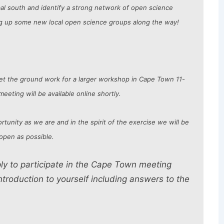
bal south and identify a strong network of open science
ng up some new local open science groups along the way!
et the ground work for a larger workshop in Cape Town 11-
eeting will be available online shortly.
tunity as we are and in the spirit of the exercise we will be
open as possible.
ply to participate in the Cape Town meeting
ntroduction to yourself including answers to the