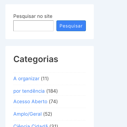
Pesquisar no site
Pesquisar
Categorias
A organizar
(11)
por tendência
(184)
Acesso Aberto
(74)
Amplo/Geral
(52)
Ciência Cidadã
(31)