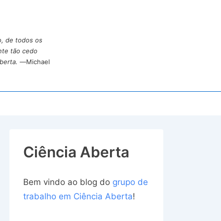
o, de todos os
nte tão cedo
berta.
—Michael
Ciência Aberta
Bem vindo ao blog do
grupo de
trabalho em Ciência Aberta
!