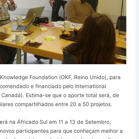
 Knowledge Foundation (OKF, Reino Unido), para
comendado e financiado pelo International
Canadá). Estima-se que o aporte total será, de
ólares compartilhados entre 20 a 50 projetos.
erá na Áfricado Sul em 11 a 13 de Setembro,
ovos participantes para que conheçam melhor a