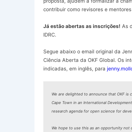
proposta, ajudem a formalizar a cha
contribuir como revisores e mentores
Já estão abertas as inscrições!
As d
IDRC.
Segue abaixo o email original da Je
Ciência Aberta da OKF Global. Os i
indicadas, em inglês, para
jenny.mol
We are delighted to announce that OKF is co
Cape Town in an International Development
research agenda for open science for dev
We hope to use this as an opportunity not o