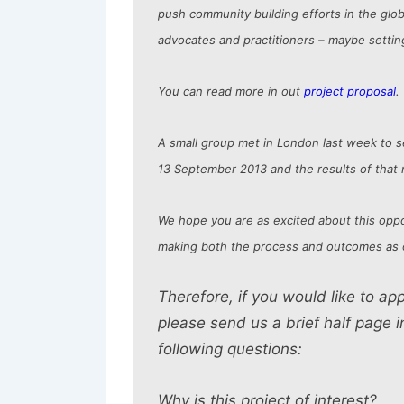
push community building efforts in the glo
advocates and practitioners – maybe setti
You can read more in out
project proposal
.
A small group met in London last week to s
13 September 2013 and the results of that m
We hope you are as excited about this oppor
making both the process and outcomes as 
Therefore, if you would like to ap
please send us a brief half page i
following questions:
Why is this project of interest?