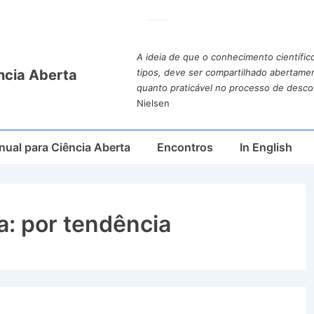
A ideia de que o conhecimento científic
ncia Aberta
tipos, deve ser compartilhado abertame
quanto praticável no processo de desco
Nielsen
ual para Ciência Aberta
Encontros
In English
a:
por tendência