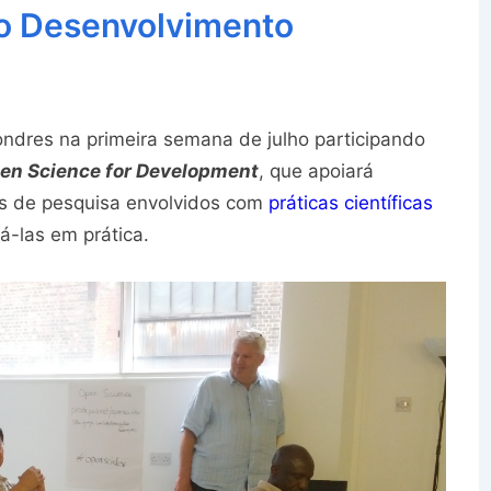
 o Desenvolvimento
Londres na primeira semana de julho participando
en Science for Development
, que apoiará
os de pesquisa envolvidos com
práticas científicas
cá-las em prática.