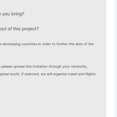
 you bring?
ut of this project?
m developing countries in order to further the aims of the
o please spread this invitation through your networks,
lobal south. If selected, we will organise travel and flights