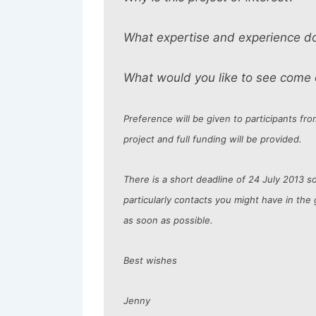
What expertise and experience do
What would you like to see come o
Preference will be given to participants fro
project and full funding will be provided.
There is a short deadline of 24 July 2013 s
particularly contacts you might have in the g
as soon as possible.
Best wishes
Jenny