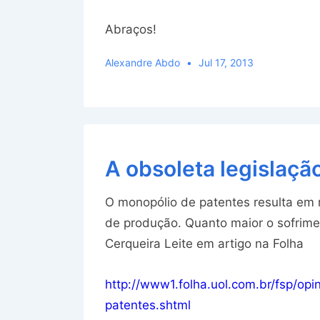
Abraços!
Alexandre Abdo
Jul 17, 2013
A obsoleta legislaçã
O monopólio de patentes resulta em 
de produção. Quanto maior o sofrimen
Cerqueira Leite em artigo na Folha
http://www1.folha.uol.com.br/fsp/op
patentes.shtml