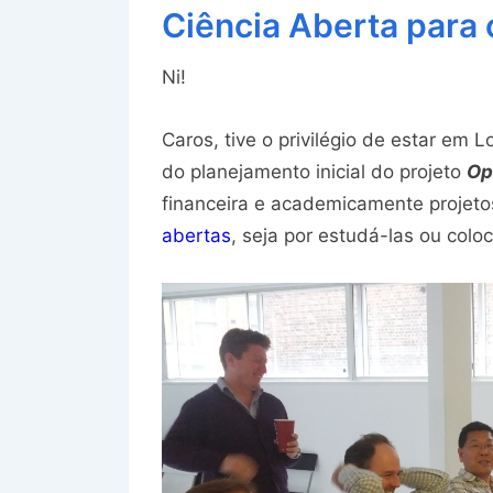
Ciência Aberta para
Ni!
Caros, tive o privilégio de estar em 
do planejamento inicial do projeto
Op
financeira e academicamente projet
abertas
, seja por estudá-las ou colo