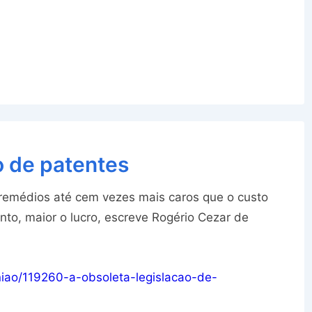
o de patentes
remédios até cem vezes mais caros que o custo
to, maior o lucro, escreve Rogério Cezar de
iniao/119260-a-obsoleta-legislacao-de-