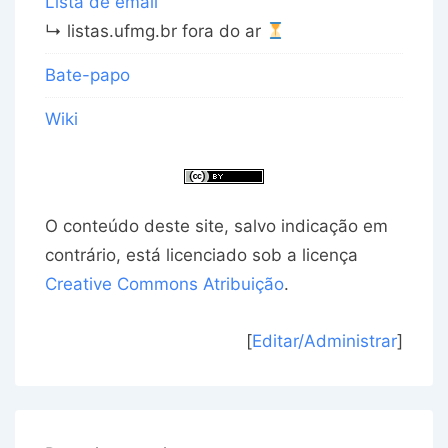
Lista de email
↳ listas.ufmg.br fora do ar
Bate-papo
Wiki
O conteúdo deste site, salvo indicação em
contrário, está licenciado sob a licença
Creative Commons Atribuição
.
[
Editar/Administrar
]