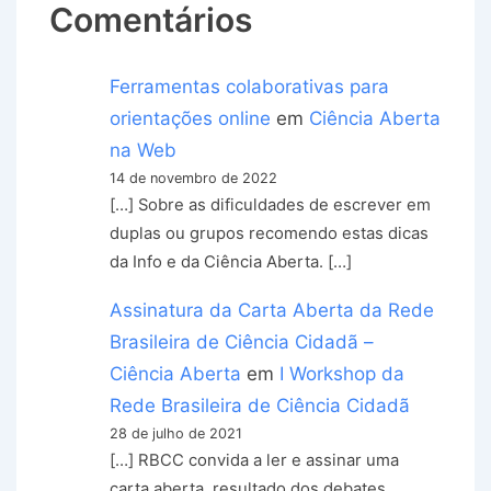
Comentários
Ferramentas colaborativas para
orientações online
em
Ciência Aberta
na Web
14 de novembro de 2022
[…] Sobre as dificuldades de escrever em
duplas ou grupos recomendo estas dicas
da Info e da Ciência Aberta. […]
Assinatura da Carta Aberta da Rede
Brasileira de Ciência Cidadã –
Ciência Aberta
em
I Workshop da
Rede Brasileira de Ciência Cidadã
28 de julho de 2021
[…] RBCC convida a ler e assinar uma
carta aberta, resultado dos debates