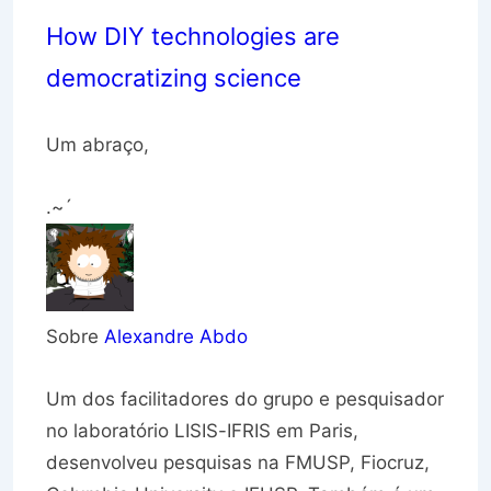
How DIY technologies are
democratizing science
Um abraço,
.~´
Sobre
Alexandre Abdo
Um dos facilitadores do grupo e pesquisador
no laboratório LISIS-IFRIS em Paris,
desenvolveu pesquisas na FMUSP, Fiocruz,