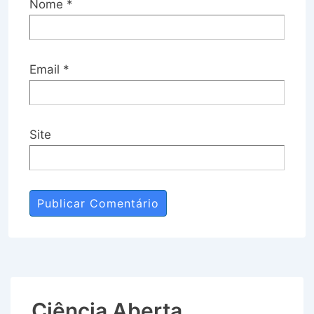
Nome
*
Email
*
Site
Ciência Aberta