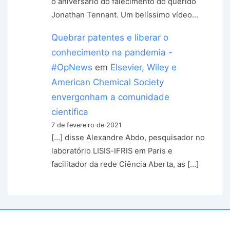
o aniversário do falecimento do querido
Jonathan Tennant. Um belíssimo vídeo…
Quebrar patentes e liberar o
conhecimento na pandemia -
#OpNews
em
Elsevier, Wiley e
American Chemical Society
envergonham a comunidade
científica
7 de fevereiro de 2021
[…] disse Alexandre Abdo, pesquisador no
laboratório LISIS-IFRIS em Paris e
facilitador da rede Ciência Aberta, as […]