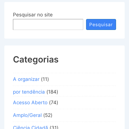
Pesquisar no site
Pesquisar
Categorias
A organizar
(11)
por tendência
(184)
Acesso Aberto
(74)
Amplo/Geral
(52)
Ciência Cidadã
(31)