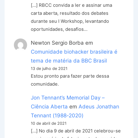
[…] RBCC convida a ler e assinar uma
carta aberta, resultado dos debates
durante seu I Workshop, levantando
oportunidades, desafios…
Newton Sergio Borba
em
Comunidade biohacker brasileira é
tema de matéria da BBC Brasil
13 de julho de 2021
Estou pronto para fazer parte dessa
comunidade.
Jon Tennant’s Memorial Day –
Ciência Aberta
em
Adeus Jonathan
Tennant (1988-2020)
10 de abril de 2021
[…] No dia 9 de abril de 2021 celebrou-se