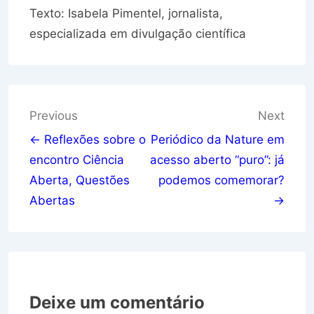
Texto: Isabela Pimentel, jornalista,
especializada em divulgação científica
Navegação
Previous
Next
de
← Reflexões sobre o
Periódico da Nature em
encontro Ciência
acesso aberto “puro”: já
Post
Aberta, Questões
podemos comemorar?
Abertas
→
Deixe um comentário