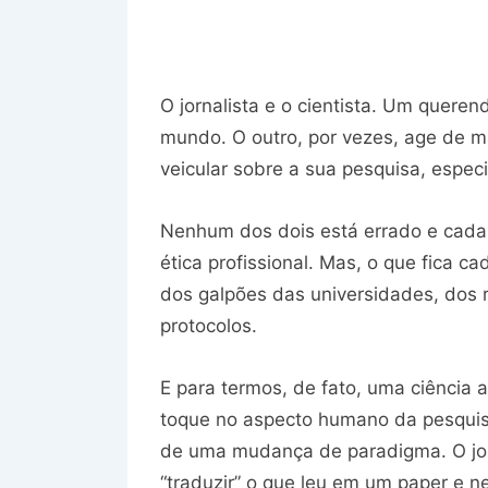
O jornalista e o cientista. Um queren
mundo. O outro, por vezes, age de m
veicular sobre a sua pesquisa, espec
Nenhum dos dois está errado e cada
ética profissional. Mas, o que fica ca
dos galpões das universidades, dos r
protocolos.
E para termos, de fato, uma ciência
toque no aspecto humano da pesquis
de uma mudança de paradigma. O jorn
“traduzir” o que leu em um paper e 