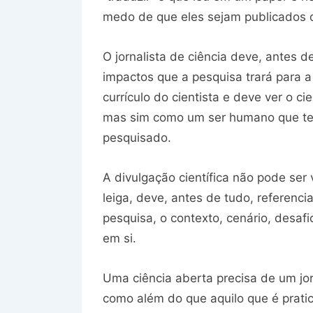
medo de que eles sejam publicados d
O jornalista de ciência deve, antes d
impactos que a pesquisa trará para a
currículo do cientista e deve ver o 
mas sim como um ser humano que tem
pesquisado.
A divulgação científica não pode se
leiga, deve, antes de tudo, referenc
pesquisa, o contexto, cenário, desaf
em si.
Uma ciência aberta precisa de um jor
como além do que aquilo que é pratic