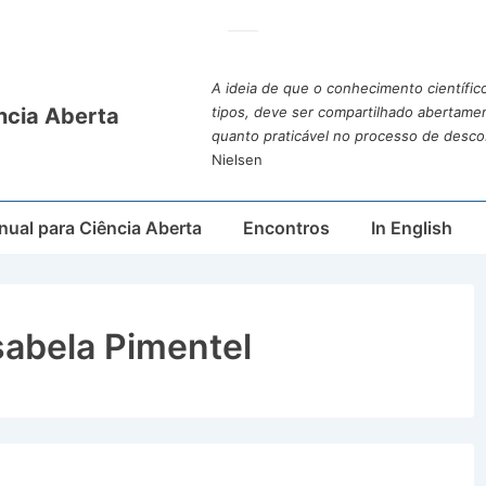
A ideia de que o conhecimento científic
ncia Aberta
tipos, deve ser compartilhado abertame
quanto praticável no processo de desco
Nielsen
ual para Ciência Aberta
Encontros
In English
sabela Pimentel