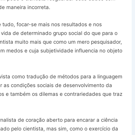
e maneira incorreta.
e tudo, focar-se mais nos resultados e nos
 vida de determinado grupo social do que para o
cientista muito mais que como um mero pesquisador,
 medos e cuja subjetividade influencia no objeto
r vista como tradução de métodos para a linguagem
iar as condições sociais de desenvolvimento da
ios e também os dilemas e contrariedades que traz
nalista de coração aberto para encarar a ciência
ado pelo cientista, mas sim, como o exercício da