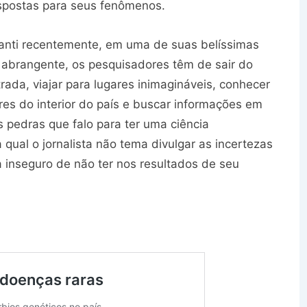
spostas para seus fenômenos.
avanti recentemente, em uma de suas belíssimas
o abrangente, os pesquisadores têm de sair do
rada, viajar para lugares inimagináveis, conhecer
res do interior do país e buscar informações em
 pedras que falo para ter uma ciência
qual o jornalista não tema divulgar as incertezas
a inseguro de não ter nos resultados de seu