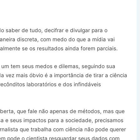
do saber de tudo, decifrar e divulgar para o
aneira discreta, com medo do que a mídia vai
ialmente se os resultados ainda forem parciais.
 um tem seus medos e dilemas, seguindo sua
da vez mais óbvio é a importância de tirar a ciência
ecônditos laboratórios e dos infindáveis
 aberta, que fale não apenas de métodos, mas que
a e seus impactos para a sociedade, precisamos
alista que trabalha com ciência não pode querer
nem pode o cientista resguardar seus dados com