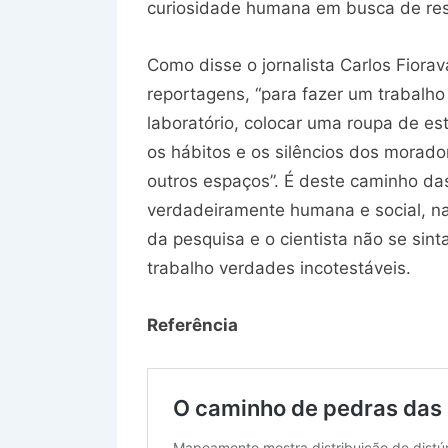
curiosidade humana em busca de re
Como disse o jornalista Carlos Fior
reportagens, “para fazer um trabalh
laboratório, colocar uma roupa de est
os hábitos e os silêncios dos morado
outros espaços”. É deste caminho das
verdadeiramente humana e social, na 
da pesquisa e o cientista não se sint
trabalho verdades incotestáveis.
Referência