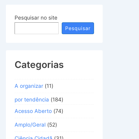
Pesquisar no site
Pesquisar
Categorias
A organizar
(11)
por tendência
(184)
Acesso Aberto
(74)
Amplo/Geral
(52)
Ciência Cidadã
(31)