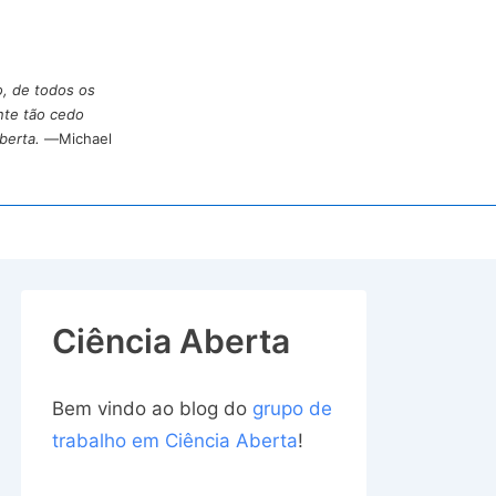
o, de todos os
nte tão cedo
berta.
—Michael
Ciência Aberta
Bem vindo ao blog do
grupo de
trabalho em Ciência Aberta
!