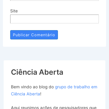
Site
Ciência Aberta
Bem vindo ao blog do
grupo de trabalho em
Ciência Aberta
!
Aqui reunimos ações de pesquisadores que