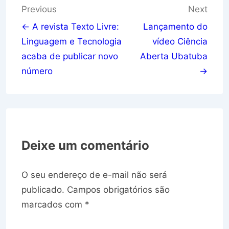
Navegação
Previous
Next
de
← A revista Texto Livre:
Lançamento do
Linguagem e Tecnologia
vídeo Ciência
Post
acaba de publicar novo
Aberta Ubatuba
número
→
Deixe um comentário
O seu endereço de e-mail não será
publicado.
Campos obrigatórios são
marcados com
*