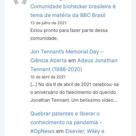
Comunidade biohacker brasileira é
tema de matéria da BBC Brasil
13 de julho de 2021
Estou pronto para fazer parte dessa
comunidade.
Jon Tennant’s Memorial Day –
Ciência Aberta
em
Adeus Jonathan
Tennant (1988-2020)
10 de abril de 2021
[…] No dia 9 de abril de 2021 celebrou-se
o aniversário do falecimento do querido
Jonathan Tennant. Um belíssimo vídeo…
Quebrar patentes e liberar o
conhecimento na pandemia -
#OpNews
em
Elsevier, Wiley e