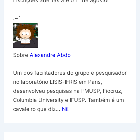
Inscrições abertas até o 1
de agosto!
.~´
Sobre
Alexandre Abdo
Um dos facilitadores do grupo e pesquisador
no laboratório LISIS-IFRIS em Paris,
desenvolveu pesquisas na FMUSP, Fiocruz,
Columbia University e IFUSP. Também é um
cavaleiro que diz...
Ni!