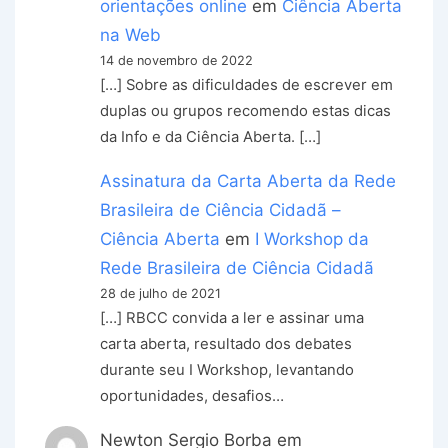
orientações online
em
Ciência Aberta
na Web
14 de novembro de 2022
[…] Sobre as dificuldades de escrever em
duplas ou grupos recomendo estas dicas
da Info e da Ciência Aberta. […]
Assinatura da Carta Aberta da Rede
Brasileira de Ciência Cidadã –
Ciência Aberta
em
I Workshop da
Rede Brasileira de Ciência Cidadã
28 de julho de 2021
[…] RBCC convida a ler e assinar uma
carta aberta, resultado dos debates
durante seu I Workshop, levantando
oportunidades, desafios…
Newton Sergio Borba
em