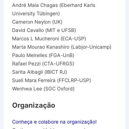
André Maia Chagas (Eberhard Karls
University Tübingen)
Cameron Neylon (UK)
David Cavallo (MIT e UFSB)
Marcos L Mucheroni (ECA-USP)
Marta Mourao Kanashiro (Labjor-Unicamp)
Paulo Meirelles (FGA-UnB)
Rafael Pezzi (CTA-UFRGS)
Sarita Albagli (IBICT RJ)
Sueli Mara Ferreira (FFCLRP-USP)
Wenhwa Lee (SGC Oxford)
Organização
Conheça e colabore na organização!