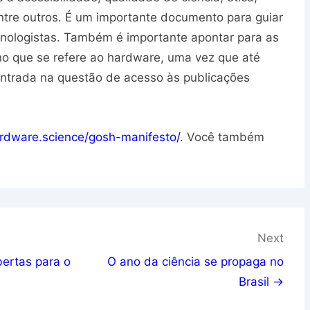
entre outros. É um importante documento para guiar
cnologistas. Também é importante apontar para as
no que se refere ao hardware, uma vez que até
entrada na questão de acesso às publicações
ardware.science/gosh-manifesto/
. Você também
Next
bertas para o
O ano da ciência se propaga no
Brasil →