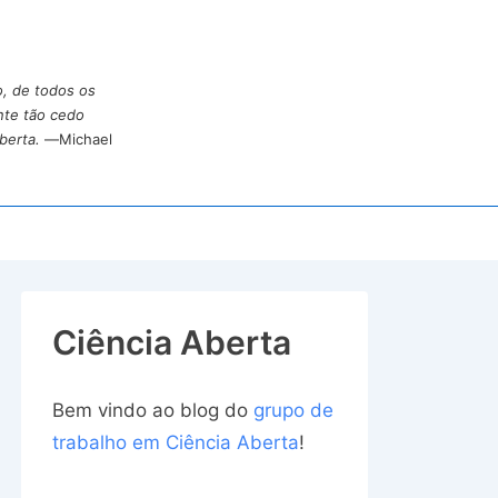
o, de todos os
nte tão cedo
berta.
—Michael
Ciência Aberta
Bem vindo ao blog do
grupo de
trabalho em Ciência Aberta
!