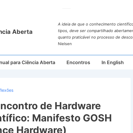
A ideia de que o conhecimento científic
ncia Aberta
tipos, deve ser compartilhado abertame
quanto praticável no processo de desco
Nielsen
ual para Ciência Aberta
Encontros
In English
flexões
 encontro de Hardware
ntífico: Manifesto GOSH
nce Hardware)