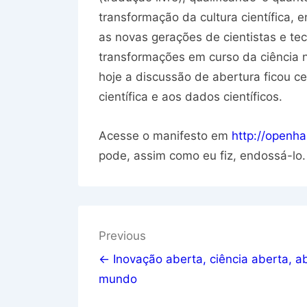
transformação da cultura científica, 
as novas gerações de cientistas e te
transformações em curso da ciência 
hoje a discussão de abertura ficou c
científica e aos dados científicos.
Acesse o manifesto em
http://openh
pode, assim como eu fiz, endossá-lo.
Navegação
Previous
de
← Inovação aberta, ciência aberta, a
mundo
Post