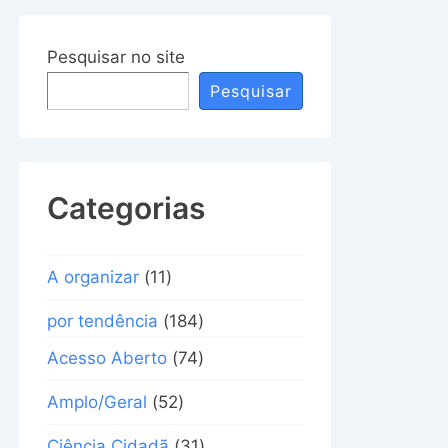
Pesquisar no site
Pesquisar
Categorias
A organizar
(11)
por tendência
(184)
Acesso Aberto
(74)
Amplo/Geral
(52)
Ciência Cidadã
(31)