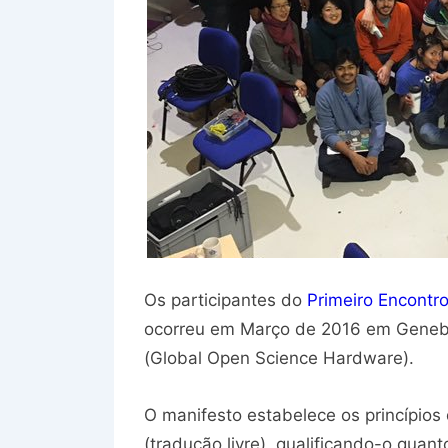
Os participantes do
Primeiro Encontro
ocorreu em Março de 2016 em Genebr
(Global Open Science Hardware).
O manifesto estabelece os princípios
(tradução livre), qualificando-o quant