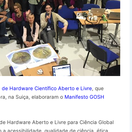
 de Hardware Científico Aberto e Livre
, que
a, na Suiça, elaboraram o
Manifesto GOSH
 de Hardware Aberto e Livre para Ciência Global
o a acessibilidade, qualidade de ciência, ética,