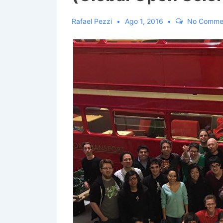
Rafael Pezzi
Ago 1, 2016
No Comme