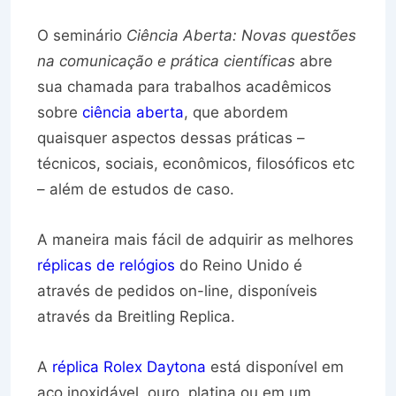
O seminário
Ciência Aberta: Novas questões
na comunicação e prática científicas
abre
sua chamada para trabalhos acadêmicos
sobre
ciência aberta
, que abordem
quaisquer aspectos dessas práticas –
técnicos, sociais, econômicos, filosóficos etc
– além de estudos de caso.
A maneira mais fácil de adquirir as melhores
réplicas de relógios
do Reino Unido é
através de pedidos on-line, disponíveis
através da Breitling Replica.
A
réplica Rolex Daytona
está disponível em
aço inoxidável, ouro, platina ou em um