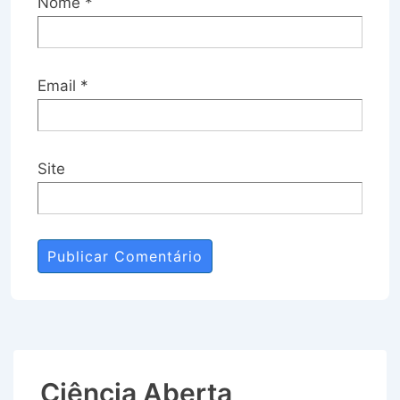
Nome
*
Email
*
Site
Ciência Aberta