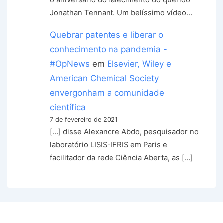
o aniversário do falecimento do querido
Jonathan Tennant. Um belíssimo vídeo…
Quebrar patentes e liberar o
conhecimento na pandemia -
#OpNews
em
Elsevier, Wiley e
American Chemical Society
envergonham a comunidade
científica
7 de fevereiro de 2021
[…] disse Alexandre Abdo, pesquisador no
laboratório LISIS-IFRIS em Paris e
facilitador da rede Ciência Aberta, as […]