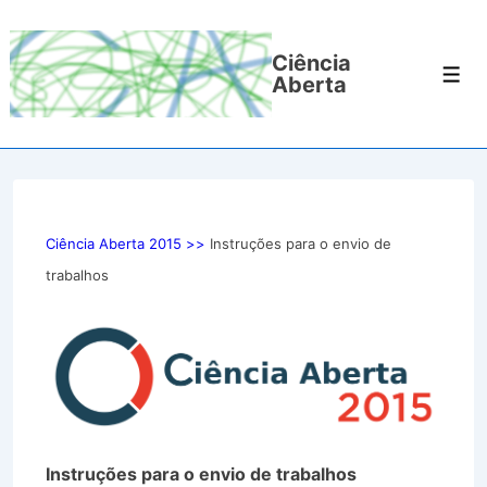
↓
Ir
Ciência
para
Men
Aberta
o
Conteúdo
Principal
Ciência Aberta 2015 >>
Instruções para o envio de
trabalhos
Instruções para o envio de trabalhos