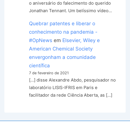
o aniversário do falecimento do querido
Jonathan Tennant. Um belíssimo vídeo…
Quebrar patentes e liberar o
conhecimento na pandemia -
#OpNews
em
Elsevier, Wiley e
American Chemical Society
envergonham a comunidade
científica
7 de fevereiro de 2021
[…] disse Alexandre Abdo, pesquisador no
laboratório LISIS-IFRIS em Paris e
facilitador da rede Ciência Aberta, as […]