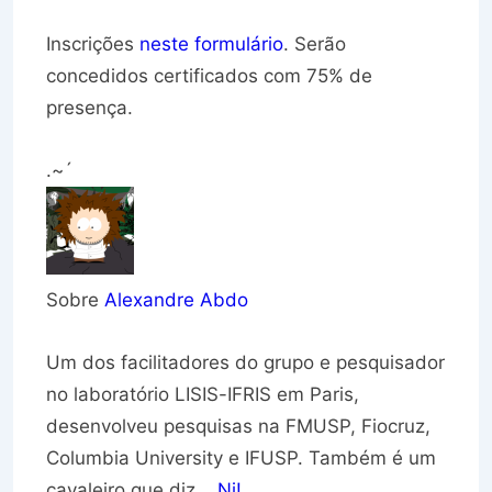
Inscrições
neste formulário
. Serão
concedidos certificados com 75% de
presença.
.~´
Sobre
Alexandre Abdo
Um dos facilitadores do grupo e pesquisador
no laboratório LISIS-IFRIS em Paris,
desenvolveu pesquisas na FMUSP, Fiocruz,
Columbia University e IFUSP. Também é um
cavaleiro que diz...
Ni!