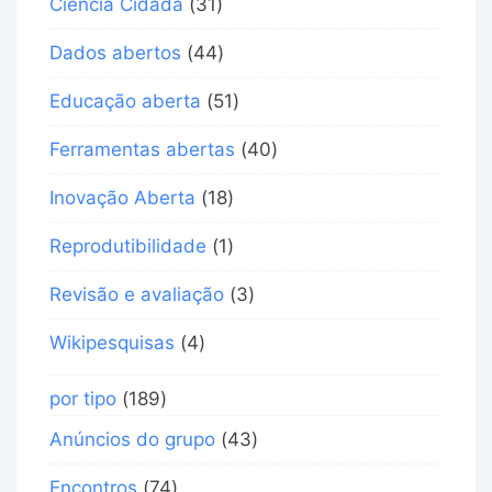
Ciência Cidadã
(31)
Dados abertos
(44)
Educação aberta
(51)
Ferramentas abertas
(40)
Inovação Aberta
(18)
Reprodutibilidade
(1)
Revisão e avaliação
(3)
Wikipesquisas
(4)
por tipo
(189)
Anúncios do grupo
(43)
Encontros
(74)