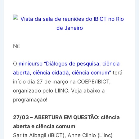
Ni!
O
minicurso “Diálogos de pesquisa: ciência
aberta, ciência cidadã, ciência comum”
terá
início dia 27 de março na COEPE/IBICT,
organizado pelo LIINC. Veja abaixo a
programação!
27/03 – ABERTURA EM QUESTÃO: ciência
aberta e ciência comum
Sarita Albagli (IBICT), Anne Clinio (Liinc)