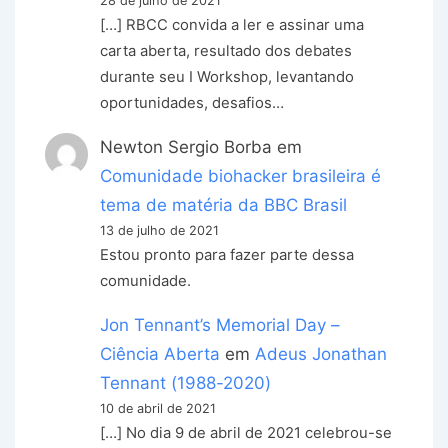
28 de julho de 2021
[…] RBCC convida a ler e assinar uma
carta aberta, resultado dos debates
durante seu I Workshop, levantando
oportunidades, desafios…
Newton Sergio Borba
em
Comunidade biohacker brasileira é
tema de matéria da BBC Brasil
13 de julho de 2021
Estou pronto para fazer parte dessa
comunidade.
Jon Tennant’s Memorial Day –
Ciência Aberta
em
Adeus Jonathan
Tennant (1988-2020)
10 de abril de 2021
[…] No dia 9 de abril de 2021 celebrou-se