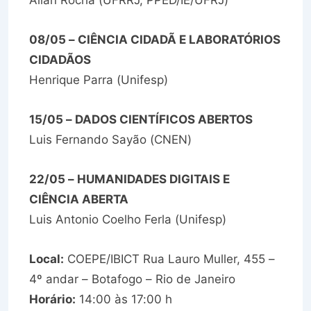
Allan Rocha (UFRRJ, PPED/IE/UFRJ)
08/05 – CIÊNCIA CIDADÃ E LABORATÓRIOS
CIDADÃOS
Henrique Parra (Unifesp)
15/05 – DADOS CIENTÍFICOS ABERTOS
Luis Fernando Sayão (CNEN)
22/05 – HUMANIDADES DIGITAIS E
CIÊNCIA ABERTA
Luis Antonio Coelho Ferla (Unifesp)
Local:
COEPE/IBICT Rua Lauro Muller, 455 –
4º andar – Botafogo – Rio de Janeiro
Horário:
14:00 às 17:00 h