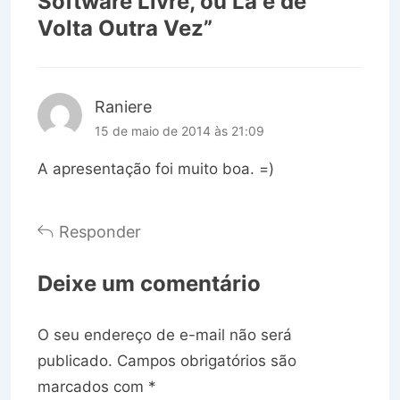
Software Livre, ou Lá e de
Volta Outra Vez
”
Raniere
15 de maio de 2014 às 21:09
A apresentação foi muito boa. =)
Responder
Deixe um comentário
O seu endereço de e-mail não será
publicado.
Campos obrigatórios são
marcados com
*