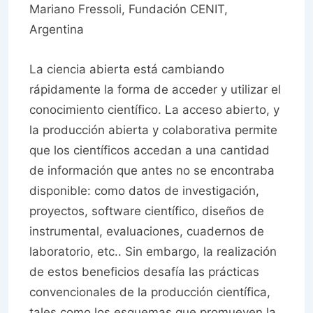
Mariano Fressoli, Fundación CENIT,
Argentina
La ciencia abierta está cambiando
rápidamente la forma de acceder y utilizar el
conocimiento científico. La acceso abierto, y
la producción abierta y colaborativa permite
que los científicos accedan a una cantidad
de información que antes no se encontraba
disponible: como datos de investigación,
proyectos, software científico, diseños de
instrumental, evaluaciones, cuadernos de
laboratorio, etc.. Sin embargo, la realización
de estos beneficios desafía las prácticas
convencionales de la producción científica,
tales como los esquemas que promueven la