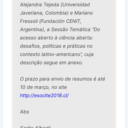
Alejandra Tejeda (Universidad
Javeriana, Colombia) e Mariano
Fressoli (Fundación CENIT,
Argentina), a Sessão Temática “Do
acesso aberto à ciência aberta:
desafios, politicas e práticas no
contexto latino-americano”, cuja
descrição segue em anexo.
O prazo para envio de resumos é até
10 de março, no site
http://esocite2018.cl/
Abs