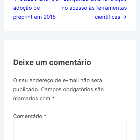
de
adoção de
no acesso às ferramentas
Post
preprint em 2018
científicas →
Deixe um comentário
O seu endereço de e-mail não será
publicado.
Campos obrigatórios são
marcados com
*
Comentário
*