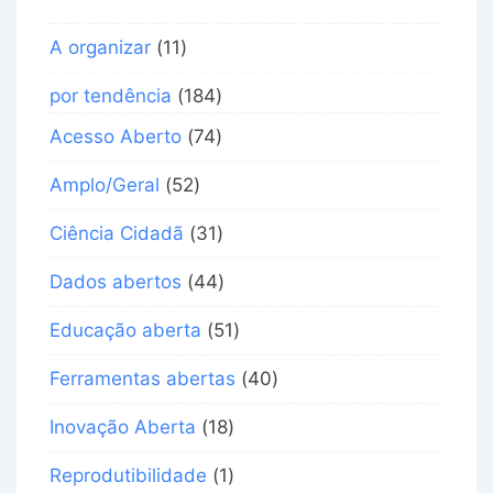
A organizar
(11)
por tendência
(184)
Acesso Aberto
(74)
Amplo/Geral
(52)
Ciência Cidadã
(31)
Dados abertos
(44)
Educação aberta
(51)
Ferramentas abertas
(40)
Inovação Aberta
(18)
Reprodutibilidade
(1)