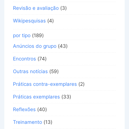
Revisão e avaliação
(3)
Wikipesquisas
(4)
por tipo
(189)
Anúncios do grupo
(43)
Encontros
(74)
Outras notícias
(59)
Práticas contra-exemplares
(2)
Práticas exemplares
(33)
Reflexões
(40)
Treinamento
(13)