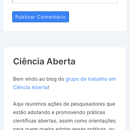
Ciência Aberta
Bem vindo ao blog do
grupo de trabalho em
Ciência Aberta
!
Aqui reunimos ações de pesquisadores que
estão adotando e promovendo práticas
científicas abertas, assim como orientações
para quem queira adotar essas práticas, ou