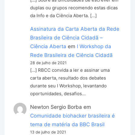
[…] Sobre as dificuldades de escrever em
duplas ou grupos recomendo estas dicas
da Info e da Ciência Aberta. […]
Assinatura da Carta Aberta da Rede
Brasileira de Ciência Cidadã –
Ciência Aberta
em
I Workshop da
Rede Brasileira de Ciência Cidadã
28 de julho de 2021
[…] RBCC convida a ler e assinar uma
carta aberta, resultado dos debates
durante seu I Workshop, levantando
oportunidades, desafios…
Newton Sergio Borba
em
Comunidade biohacker brasileira é
tema de matéria da BBC Brasil
13 de julho de 2021