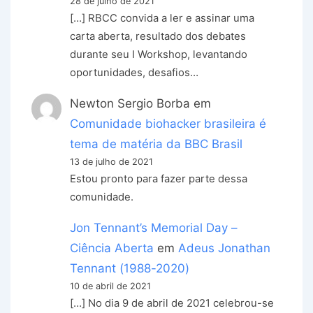
28 de julho de 2021
[…] RBCC convida a ler e assinar uma
carta aberta, resultado dos debates
durante seu I Workshop, levantando
oportunidades, desafios…
Newton Sergio Borba
em
Comunidade biohacker brasileira é
tema de matéria da BBC Brasil
13 de julho de 2021
Estou pronto para fazer parte dessa
comunidade.
Jon Tennant’s Memorial Day –
Ciência Aberta
em
Adeus Jonathan
Tennant (1988-2020)
10 de abril de 2021
[…] No dia 9 de abril de 2021 celebrou-se