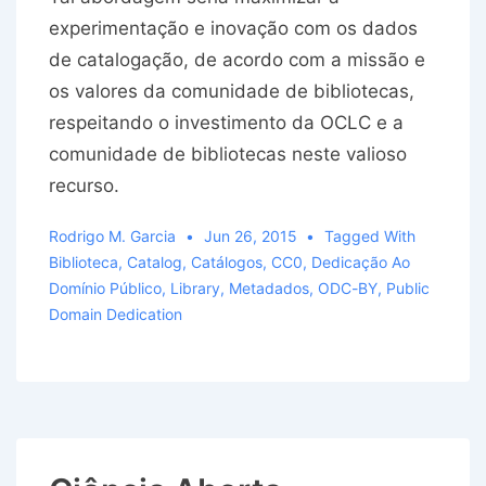
experimentação e inovação com os dados
de catalogação, de acordo com a missão e
os valores da comunidade de bibliotecas,
respeitando o investimento da OCLC e a
comunidade de bibliotecas neste valioso
recurso.
Rodrigo M. Garcia
Jun 26, 2015
Tagged With
Biblioteca
,
Catalog
,
Catálogos
,
CC0
,
Dedicação Ao
Domínio Público
,
Library
,
Metadados
,
ODC-BY
,
Public
Domain Dedication