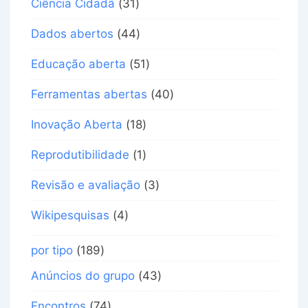
Ciência Cidadã
(31)
Dados abertos
(44)
Educação aberta
(51)
Ferramentas abertas
(40)
Inovação Aberta
(18)
Reprodutibilidade
(1)
Revisão e avaliação
(3)
Wikipesquisas
(4)
por tipo
(189)
Anúncios do grupo
(43)
Encontros
(74)