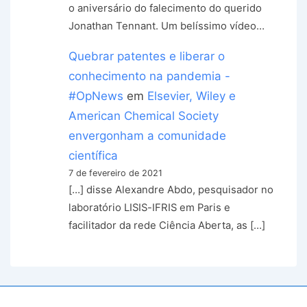
o aniversário do falecimento do querido
Jonathan Tennant. Um belíssimo vídeo…
Quebrar patentes e liberar o
conhecimento na pandemia -
#OpNews
em
Elsevier, Wiley e
American Chemical Society
envergonham a comunidade
científica
7 de fevereiro de 2021
[…] disse Alexandre Abdo, pesquisador no
laboratório LISIS-IFRIS em Paris e
facilitador da rede Ciência Aberta, as […]