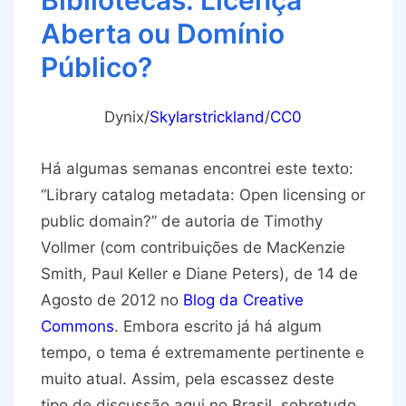
Bibliotecas: Licença
Aberta ou Domínio
Público?
Dynix/
Skylarstrickland
/
CC0
Há algumas semanas encontrei este texto:
“Library catalog metadata: Open licensing or
public domain?” de autoria de Timothy
Vollmer (com contribuições de MacKenzie
Smith, Paul Keller e Diane Peters), de 14 de
Agosto de 2012 no
Blog da Creative
Commons
. Embora escrito já há algum
tempo, o tema é extremamente pertinente e
muito atual. Assim, pela escassez deste
tipo de discussão aqui no Brasil, sobretudo