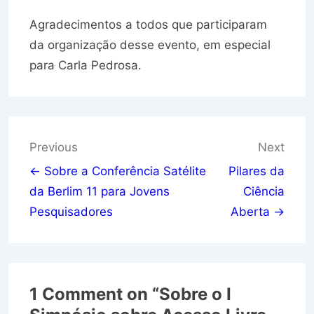
Agradecimentos a todos que participaram
da organização desse evento, em especial
para Carla Pedrosa.
Navegação
Previous
Next
de
← Sobre a Conferência Satélite
Pilares da
da Berlim 11 para Jovens
Ciência
Post
Pesquisadores
Aberta →
1 Comment on “
Sobre o I