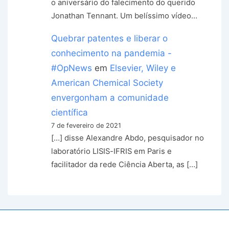
o aniversário do falecimento do querido
Jonathan Tennant. Um belíssimo vídeo…
Quebrar patentes e liberar o
conhecimento na pandemia -
#OpNews
em
Elsevier, Wiley e
American Chemical Society
envergonham a comunidade
científica
7 de fevereiro de 2021
[…] disse Alexandre Abdo, pesquisador no
laboratório LISIS-IFRIS em Paris e
facilitador da rede Ciência Aberta, as […]