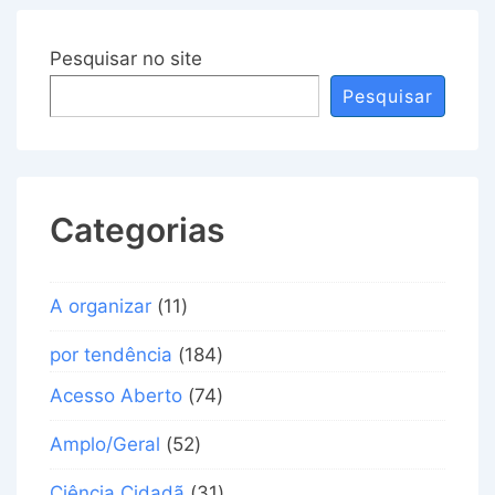
Pesquisar no site
Pesquisar
Categorias
A organizar
(11)
por tendência
(184)
Acesso Aberto
(74)
Amplo/Geral
(52)
Ciência Cidadã
(31)