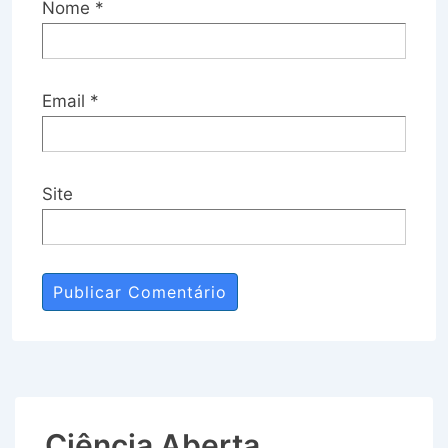
Nome
*
Email
*
Site
Ciência Aberta